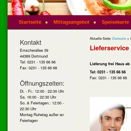
1
2
3
4
5
Startseite
Mittagsangebot
Speisekarte
Aktuelle Seite:
Startseite
Kontakt
Lieferservice
Emscherallee 39
44369 Dortmund
Tel: 0231 - 135 66 66
Lieferung frei Haus ab
Fax: 0231 - 135 66 68
Tel: 0231 - 135 66 66
Fax: 0231 - 135 66 68
Öffnungszeiten:
Di. - Fr.: 12:00 - 22:30 Uhr
Sa. 16:00 - 22:30 Uhr
So. & Feiertagen.: 12:00 -
22:30 Uhr
Montag Ruhetag außer an
Feiertagen